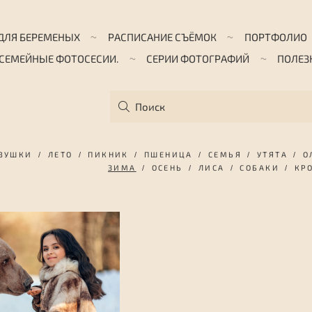
ДЛЯ БЕРЕМЕНЫХ
РАСПИСАНИЕ СЪЁМОК
ПОРТФОЛИО
 СЕМЕЙНЫЕ ФОТОСЕСИИ.
СЕРИИ ФОТОГРАФИЙ
ПОЛЕЗ
ВУШКИ
ЛЕТО
ПИКНИК
ПШЕНИЦА
СЕМЬЯ
УТЯТА
О
ЗИМА
ОСЕНЬ
ЛИСА
СОБАКИ
КР