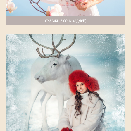
СЪЁМКИ В СОЧИ (АДЛЕР)